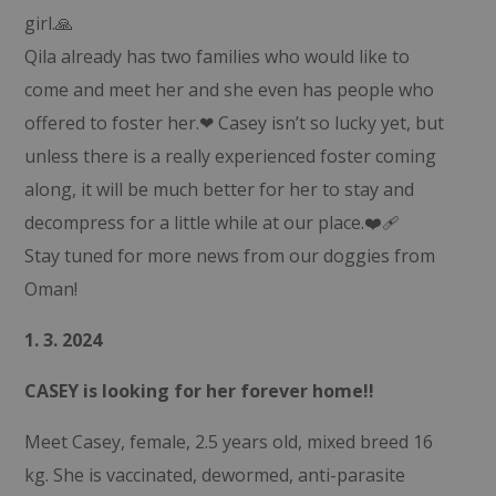
girl.🙏
Qila already has two families who would like to
come and meet her and she even has people who
offered to foster her.❤ Casey isn’t so lucky yet, but
unless there is a really experienced foster coming
along, it will be much better for her to stay and
decompress for a little while at our place.❤️‍🩹
Stay tuned for more news from our doggies from
Oman!
1. 3. 2024
CASEY is looking for her forever home!!
Meet Casey, female, 2.5 years old, mixed breed 16
kg. She is vaccinated, dewormed, anti-parasite