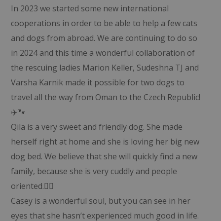
In 2023 we started some new international
cooperations in order to be able to help a few cats
and dogs from abroad. We are continuing to do so
in 2024 and this time a wonderful collaboration of
the rescuing ladies Marion Keller, Sudeshna TJ and
Varsha Karnik made it possible for two dogs to
travel all the way from Oman to the Czech Republic!
✈️🐾
Qila is a very sweet and friendly dog. She made
herself right at home and she is loving her big new
dog bed. We believe that she will quickly find a new
family, because she is very cuddly and people
oriented.🐕‍🦺
Casey is a wonderful soul, but you can see in her
eyes that she hasn’t experienced much good in life.