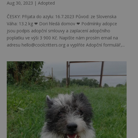
Aug 30, 2023
|
Adopted
ČESKY: Přijata do azylu: 16.7.2023 Původ: ze Slovenska
Váha: 13.2 kg ❤ Dori hledá domov ❤ Podmínky adopce
jsou podpis adopční smlouvy a zaplacení adopčního
poplatku ve výši 3 900 Kč. Napište nám prosím email na
adresu hello@coolcritters.org a vyplňte Adopční formulář,...