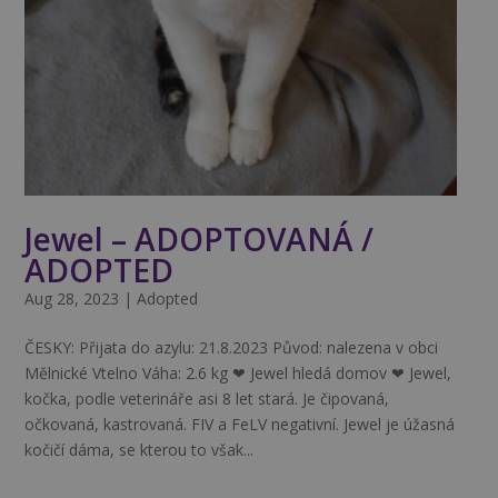
Jewel – ADOPTOVANÁ /
ADOPTED
Aug 28, 2023
|
Adopted
ČESKY: Přijata do azylu: 21.8.2023 Původ: nalezena v obci
Mělnické Vtelno Váha: 2.6 kg ❤ Jewel hledá domov ❤ Jewel,
kočka, podle veterináře asi 8 let stará. Je čipovaná,
očkovaná, kastrovaná. FIV a FeLV negativní. Jewel je úžasná
kočičí dáma, se kterou to však...