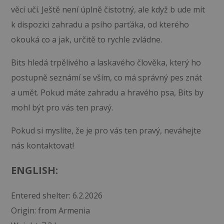
věcí učí. Ještě není úplně čistotný, ale když b ude mít
k dispozici zahradu a psího parťáka, od kterého
okouká co a jak, určitě to rychle zvládne.
Bits hledá trpělivého a laskavého člověka, který ho
postupně seznámí se vším, co má správný pes znát
a umět. Pokud máte zahradu a hravého psa, Bits by
mohl být pro vás ten pravý.
Pokud si myslíte, že je pro vás ten pravý, neváhejte
nás kontaktovat!
ENGLISH:
Entered shelter: 6.2.2026
Origin: from Armenia