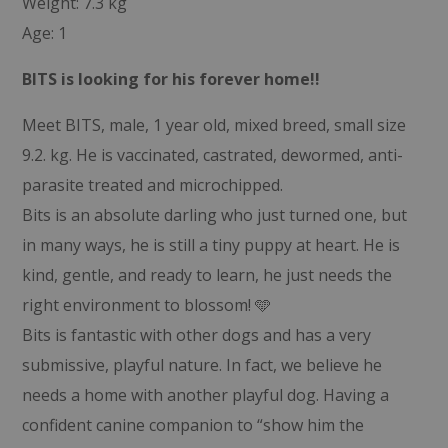
Weight: 7.3 kg
Age: 1
BITS is looking for his forever home!!
Meet BITS, male, 1 year old, mixed breed, small size
9.2. kg. He is vaccinated, castrated, dewormed, anti-
parasite treated and microchipped.
Bits is an absolute darling who just turned one, but
in many ways, he is still a tiny puppy at heart. He is
kind, gentle, and ready to learn, he just needs the
right environment to blossom! 🩵
Bits is fantastic with other dogs and has a very
submissive, playful nature. In fact, we believe he
needs a home with another playful dog. Having a
confident canine companion to “show him the