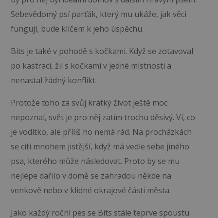
Sebevědomý psí parťák, který mu ukáže, jak věci
fungují, bude klíčem k jeho úspěchu.
Bits je také v pohodě s kočkami. Když se zotavoval
po kastraci, žil s kočkami v jedné místnosti a
nenastal žádný konflikt.
Protože toho za svůj krátký život ještě moc
nepoznal, svět je pro něj zatím trochu děsivý. Ví, co
je vodítko, ale příliš ho nemá rád. Na procházkách
se cítí mnohem jistější, když má vedle sebe jiného
psa, kterého může následovat. Proto by se mu
nejlépe dařilo v domě se zahradou někde na
venkově nebo v klidné okrajové části města.
Jako každý roční pes se Bits stále teprve spoustu