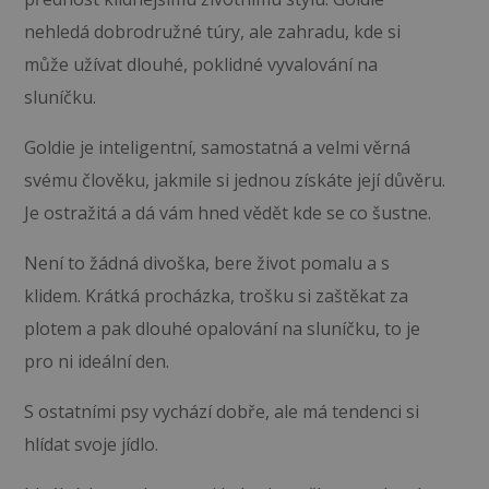
nehledá dobrodružné túry, ale zahradu, kde si
může užívat dlouhé, poklidné vyvalování na
sluníčku.
Goldie je inteligentní, samostatná a velmi věrná
svému člověku, jakmile si jednou získáte její důvěru.
Je ostražitá a dá vám hned vědět kde se co šustne.
Není to žádná divoška, bere život pomalu a s
klidem. Krátká procházka, trošku si zaštěkat za
plotem a pak dlouhé opalování na sluníčku, to je
pro ni ideální den.
S ostatními psy vychází dobře, ale má tendenci si
hlídat svoje jídlo.