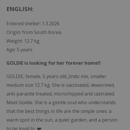
ENGLISH:
Entered shelter: 1.3.2026
Origin: from South Korea
Weight: 12.7 kg
Age: 5 years
GOLDIE is looking for her forever home!!
GOLDIE, female, 5 years old, Jindo mix, smaller
medium size 12.7 kg. She is vaccinated, dewormed,
anti-parasite treated, microchipped and castrated.
Meet Goldie. She is a gentle soul who understands
that the best things in life are the simple ones: a
warm spot in the sun, a quiet garden, and a person
to be loyal to. ❤️