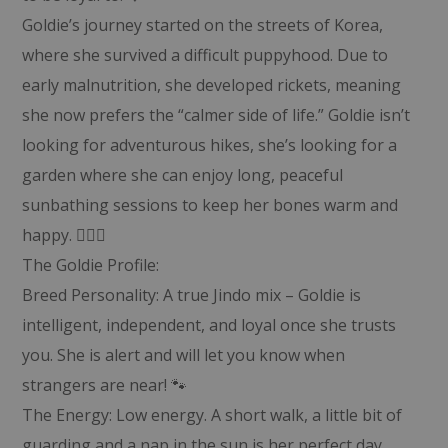
Goldie’s journey started on the streets of Korea,
where she survived a difficult puppyhood. Due to
early malnutrition, she developed rickets, meaning
she now prefers the “calmer side of life.” Goldie isn’t
looking for adventurous hikes, she’s looking for a
garden where she can enjoy long, peaceful
sunbathing sessions to keep her bones warm and
happy. 🧘‍♀️✨
The Goldie Profile:
Breed Personality: A true Jindo mix – Goldie is
intelligent, independent, and loyal once she trusts
you. She is alert and will let you know when
strangers are near! 🐾
The Energy: Low energy. A short walk, a little bit of
guarding and a nap in the sun is her perfect day.