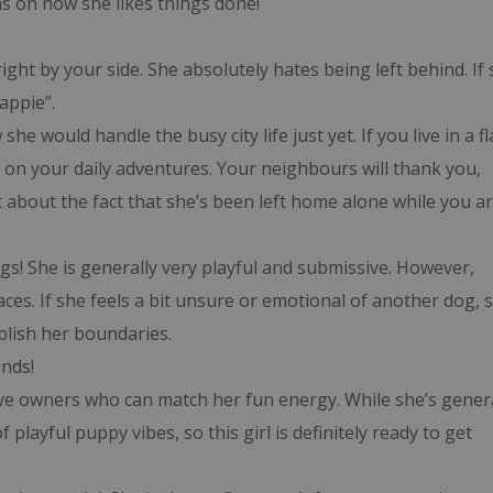
s on how she likes things done!
ght by your side. She absolutely hates being left behind. If
appie”.
 would handle the busy city life just yet. If you live in a fl
 on your daily adventures. Your neighbours will thank you,
 about the fact that she’s been left home alone while you a
ogs! She is generally very playful and submissive. However,
ces. If she feels a bit unsure or emotional of another dog, 
ablish her boundaries.
ends!
 active owners who can match her fun energy. While she’s gener
playful puppy vibes, so this girl is definitely ready to get