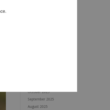
Archives
nce.
August 2026
July 2026
June 2026
May 2026
April 2026
March 2026
February 2026
January 2026
December 2025
November 2025
October 2025
September 2025
August 2025