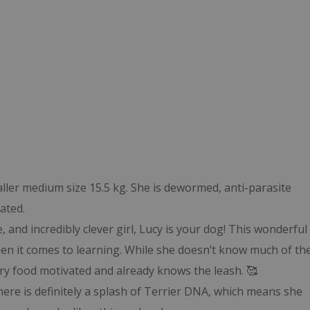
ller medium size 15.5 kg. She is dewormed, anti-parasite
ated.
, and incredibly clever girl, Lucy is your dog! This wonderful
when it comes to learning. While she doesn’t know much of th
ery food motivated and already knows the leash. 🥰
re is definitely a splash of Terrier DNA, which means she