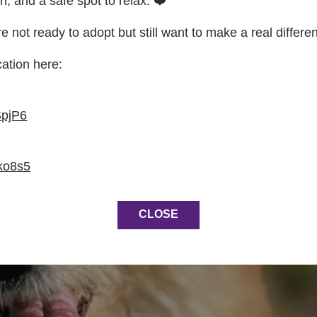
on, and a safe spot to relax. ❤️
re not ready to adopt but still want to make a real differe
cation here:
SpjP6
ko8s5
CLOSE